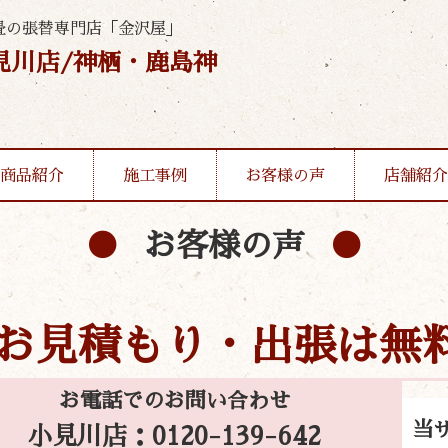
畳の張替専門店「金沢屋」
見川店/神栖・鹿島神
商品紹介
施工事例
お客様の声
店舗紹介
お客様の声
お見積もり・出張は無
お電話でのお問い合わせ
当
小見川店：0120-139-642