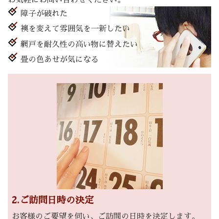
障子が破れた
襖を変えて雰囲気を一新したい
網戸を耐久性の高い物に替えたい
畳の色あせが気になる
2.ご訪問日時の決定
お客様のご要望を伺い、ご訪問の日時を決定します。