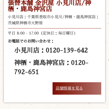
張替本舗 金沢屋 小見川店/神
栖・鹿島神宮店
小見川店：千葉県香取市小見川/神栖・鹿島神宮店：
茨城県神栖市大野原
平日 8:00 - 17:00（定休日：毎日曜日）
お電話でのお問い合わせ：
小見川店：0120-139-642
神栖・鹿島神宮店：0120-
792-651
店舗情報を見る