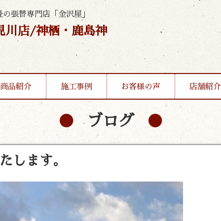
畳の張替専門店「金沢屋」
見川店/神栖・鹿島神
商品紹介
施工事例
お客様の声
店舗紹介
ブログ
いたします。