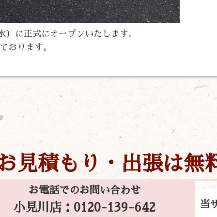
日（水）に正式にオープンいたします。
ております。
お見積もり・出張は無
お電話でのお問い合わせ
当
小見川店：0120-139-642